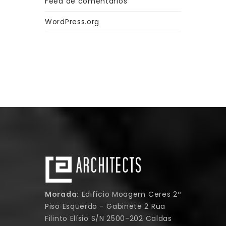
Feed de comentários
WordPress.org
Morada:
Edifício Moagem Ceres 2º
Piso Esquerdo - Gabinete 2 Rua
Filinto Elísio S/N 2500-202 Caldas