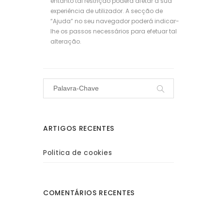
entanto tal restrição poderá afetar a sua
experiência de utilizador. A secção de
“Ajuda” no seu navegador poderá indicar-
lhe os passos necessários para efetuar tal
alteração.
ARTIGOS RECENTES
Politica de cookies
COMENTÁRIOS RECENTES